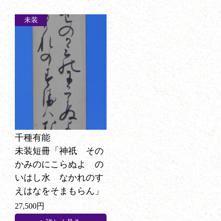
未装
千種有能
未装短冊「神祇 その
かみのにこらぬよゝの
いはし水 なかれのす
えはなをそまもらん」
27,500円