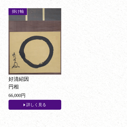
掛け軸
好清紹因
円相
66,000円
詳しく見る