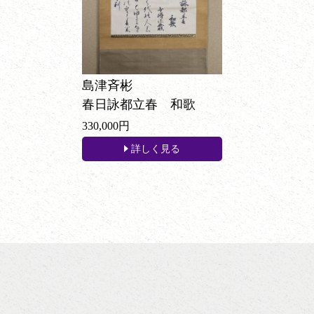
島津斉彬
春日詠都立春 和歌
330,000円
詳しく見る