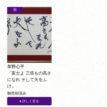
額
草野心平
「富士よ 三倍もの高さ
になれ そして火をふ
け」
御売却済み
詳しく見る