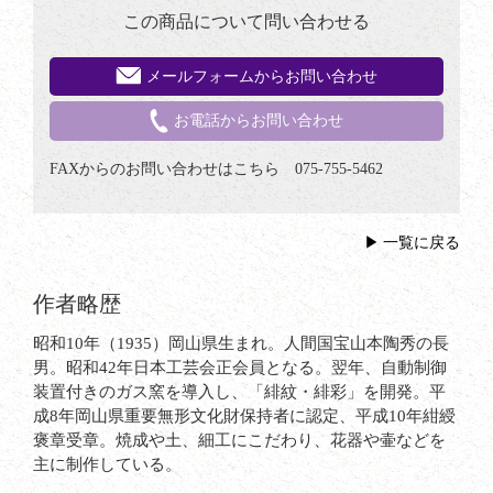
この商品について問い合わせる
メールフォームからお問い合わせ
お電話からお問い合わせ
FAXからのお問い合わせはこちら 075-755-5462
一覧に戻る
作者略歴
昭和10年（1935）岡山県生まれ。人間国宝山本陶秀の長
男。昭和42年日本工芸会正会員となる。翌年、自動制御
装置付きのガス窯を導入し、「緋紋・緋彩」を開発。平
成8年岡山県重要無形文化財保持者に認定、平成10年紺綬
褒章受章。焼成や土、細工にこだわり、花器や壷などを
主に制作している。