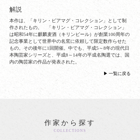
解説
本作は、「キリン・ビアマグ・コレクション」として制
作されたもの。 「キリン・ビアマグ・コレクション」
は昭和54年に麒麟麦酒（キリンビール）が創業100周年の
記念事業として世界中の名窯に依頼して限定数作らせた
もの。その後年に1回開催。中でも、平成5～8年の現代日
本陶芸家シリーズと、平成8～14年の平成名陶選では、国
内の陶芸家の作品が発表された。
一覧に戻る
作家から探す
COLLECTIONS