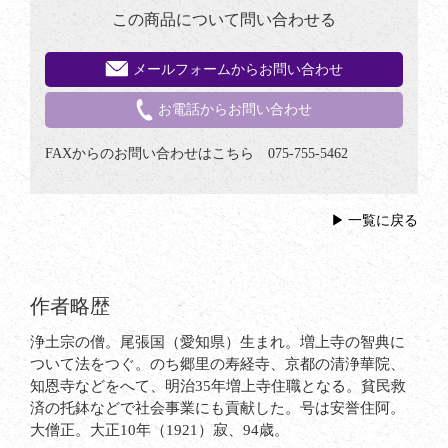
この商品について問い合わせる
メールフォームからお問い合わせ
お電話からお問い合わせ
FAXからのお問い合わせはこちら 075-755-5462
一覧に戻る
作者略歴
浄土宗の僧。尾張国（愛知県）生まれ。増上寺の智典に
ついて法をつぐ。のち郷里の寿経寺、京都の清浄華院、
知恩寺などをへて、明治35年増上寺住職となる。貧民救
済の托鉢などで社会事業にも貢献した。号は安誉住阿。
大僧正。大正10年（1921）寂、94歳。