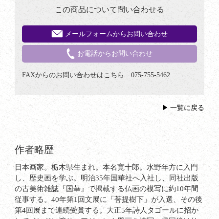
この商品について問い合わせる
メールフォームからお問い合わせ
お電話からお問い合わせ
FAXからのお問い合わせはこちら 075-755-5462
一覧に戻る
作者略歴
日本画家。栃木県生まれ。本名寛十郎。水野年方に入門
し、歴史画を学ぶ。明治35年国華社へ入社し、同社出版
の古美術雑誌『国華』で掲載する仏画の模写に約10年間
従事する。40年第1回文展に「菩提樹下」が入選、その後
第4回展まで連続受賞する。大正5年詩人タゴールに招か