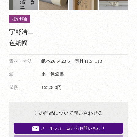
掛け軸
宇野浩二
色紙幅
素材・寸法
紙本26.5×23.5 表具41.5×113
箱
水上勉箱書
値段
165,000円
この商品について問い合わせる
メールフォームからお問い合わせ