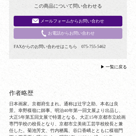
この商品について問い合わせる
メールフォームからお問い合わせ
お電話からお問い合わせ
FAXからのお問い合わせはこちら 075-755-5462
一覧に戻る
作者略歴
日本画家。京都府生まれ。通称は辻宇之助、本名は良
景。幸野楳嶺に師事。明治40年第一回文展より出品し、
大正5年第五回文展で特選となる。大正15年京都市立絵画
専門学校の校長となり、京都市立美術工芸学校校長と兼
任した。菊池芳文、竹内栖鳳、谷口香嶠とともに楳嶺門